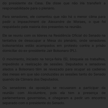
do presidente da Casa. Ele disse que não iria transferir a
responsabilidade para o plenário.
Para senadores, ele comentou que não há o menor clima para
pedir o impeachment de Alexandre de Moraes, o que foi
respaldado pela maioria dos presentes na reunião.
Ele se reuniu com os líderes na Residência Oficial do Senado na
tentativa de desocupar a Mesa do plenário, onde senadores
bolsonaristas estão acampados em protesto contra a prisão
domiciliar do ex-presidente Jair Bolsonaro (PL).
O movimento, iniciado na terça-feira (5), bloqueia os trabalhos,
impedindo a realização de sessões. Deputados e senadores
aliados a Bolsonaro têm se revezado para ocupar as cadeiras
das mesas em que são conduzidas as sessões tanto do Senado
quando da Câmara dos Deputados.
Os senadores da oposição se recusaram a participar da
reunião com Alcolumbre, pois ela tem a presença de
parlamentares governistas, e chegaram a pedir um encontro
separado com o presidente do Senado.