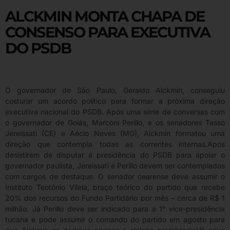
ALCKMIN MONTA CHAPA DE
CONSENSO PARA EXECUTIVA
DO PSDB
O governador de São Paulo, Geraldo Alckmin, conseguiu
costurar um acordo político para formar a próxima direção
executiva nacional do PSDB. Após uma série de conversas com
o governador de Goiás, Marconi Perillo, e os senadores Tasso
Jereissati (CE) e Aécio Neves (MG), Alckmin formatou uma
direção que contempla todas as correntes internas.Após
desistirem de disputar a presidência do PSDB para apoiar o
governador paulista, Jereissati e Perillo devem ser contemplados
com cargos de destaque. O senador cearense deve assumir o
Instituto Teotônio Vilela, braço teórico do partido que recebe
20% dos recursos do Fundo Partidário por mês – cerca de R$ 1
milhão. Já Perillo deve ser indicado para a 1° vice-presidência
tucana e pode assumir o comando do partido em agosto para