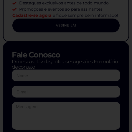
Destaques exclusivos antes de todo mundo
Promoções e eventos só para assinantes
Cadastre-se agora
e fique sempre bem informado!
ASSINE JÁ!
Fale Conosco
Deixe suas dúvidas, críticas e sugestões. Formulário
de contato