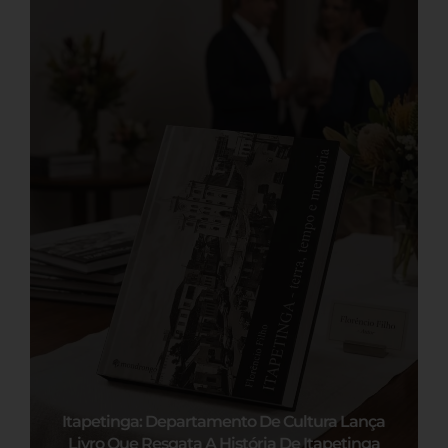
Itapetinga: Departamento De Cultura Lança
Livro Que Resgata A História De Itapetinga