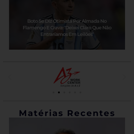
Boto Se Diz Otimista Por Almada No
Flamengo E Crava: ‘Deixei Claro Que Não
Entraríamos Em Leilões’
Matérias Recentes