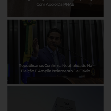
Com Apoio Da PNAB
Republicanos Confirma Neutralidade Na
Eleição E Amplia Isolamento De Flávio