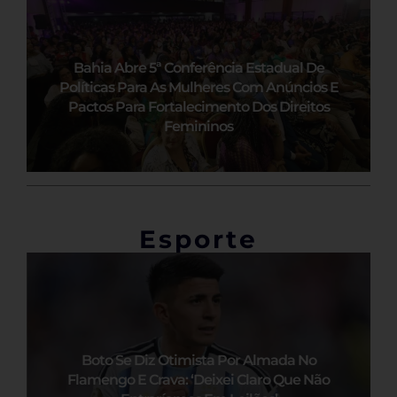
Bahia Abre 5ª Conferência Estadual De
Políticas Para As Mulheres Com Anúncios E
Pactos Para Fortalecimento Dos Direitos
Femininos
Esporte
Boto Se Diz Otimista Por Almada No
Flamengo E Crava: ‘Deixei Claro Que Não