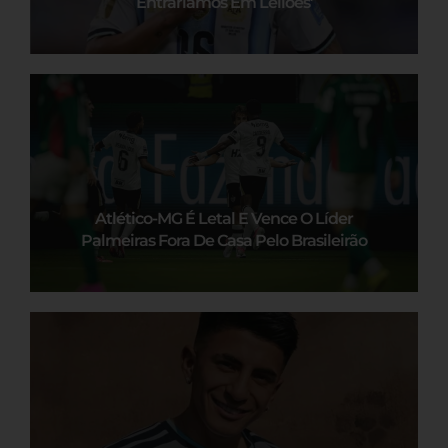
Entraríamos Em Leilões’
Atlético-MG É Letal E Vence O Líder
Palmeiras Fora De Casa Pelo Brasileirão