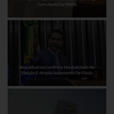
Com Apoio Da PNAB
Republicanos Confirma Neutralidade Na
Eleição E Amplia Isolamento De Flávio