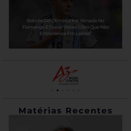
Boto Se Diz Otimista Por Almada No
Flamengo E Crava: ‘Deixei Claro Que Não
Entraríamos Em Leilões’
Matérias Recentes