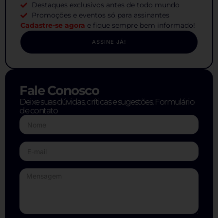
Destaques exclusivos antes de todo mundo
Promoções e eventos só para assinantes
Cadastre-se agora
e fique sempre bem informado!
ASSINE JÁ!
Fale Conosco
Deixe suas dúvidas, críticas e sugestões. Formulário
de contato