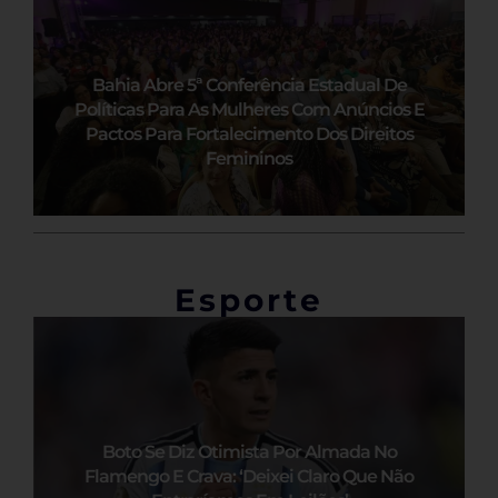
Bahia Abre 5ª Conferência Estadual De
Políticas Para As Mulheres Com Anúncios E
Pactos Para Fortalecimento Dos Direitos
Femininos
Esporte
Boto Se Diz Otimista Por Almada No
Flamengo E Crava: ‘Deixei Claro Que Não