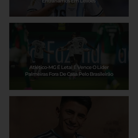
Entraríamos Em Leilões’
Atlético-MG É Letal E Vence O Líder
Palmeiras Fora De Casa Pelo Brasileirão