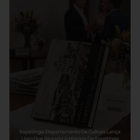
Itapetinga: Departamento De Cultura Lança
Livro Que Resgata A História De Itapetinga