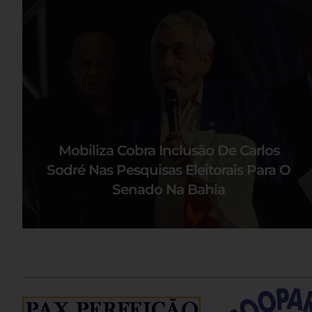
Mobiliza Cobra Inclusão De Carlos
Sodré Nas Pesquisas Eleitorais Para O
Senado Na Bahia