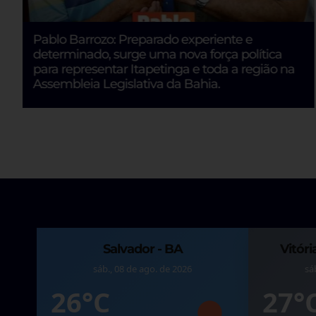
Pablo Barrozo: Preparado experiente e
determinado, surge uma nova força política
para representar Itapetinga e toda a região na
Assembleia Legislativa da Bahia.
Salvador - BA
Vitóri
sáb., 08 de ago. de 2026
sá
26°C
27°