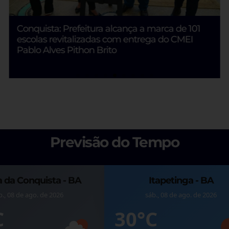
Conquista: Prefeitura alcança a marca de 101
escolas revitalizadas com entrega do CMEI
Pablo Alves Pithon Brito
Previsão do Tempo
a da Conquista - BA
Itapetinga - BA
b., 08 de ago. de 2026
sáb., 08 de ago. de 2026
C
30°C