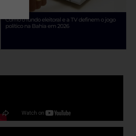
Como o fundo eleitoral e a TV definem o jogo
político na Bahia em 2026