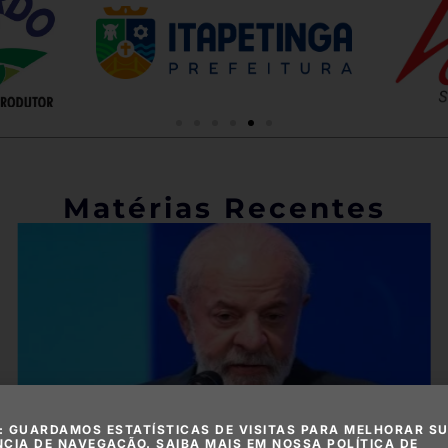
Matérias Recentes
: GUARDAMOS ESTATÍSTICAS DE VISITAS PARA MELHORAR S
NCIA DE NAVEGAÇÃO. SAIBA MAIS EM NOSSA POLÍTICA DE