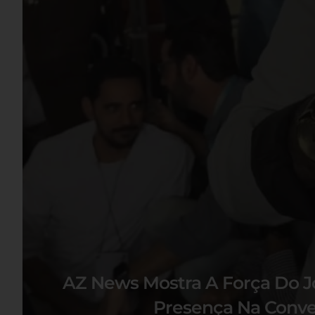
AZ News Mostra A Força Do J
Presença Na Conve