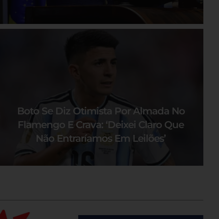
Boto Se Diz Otimista Por Almada No
Flamengo E Crava: ‘Deixei Claro Que
Não Entraríamos Em Leilões’