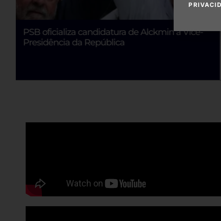
PRIVACI
PSB oficializa candidatura de Alckmin à Vice-
Presidência da República