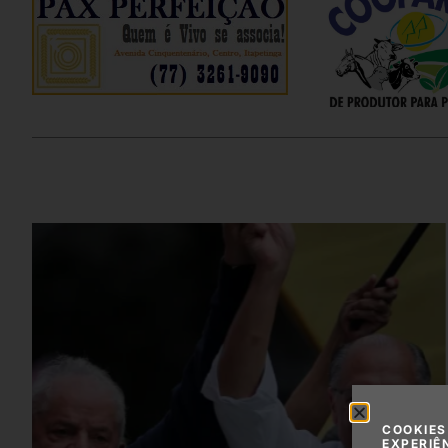
COOKIES
EXPERIÊ