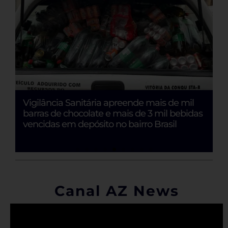
Vigilância Sanitária apreende mais de mil
B
barras de chocolate e mais de 3 mil bebidas
F
vencidas em depósito no bairro Brasil
e
Canal AZ News