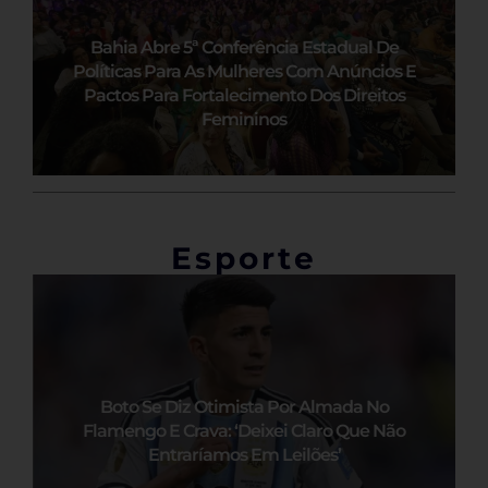
Bahia Abre 5ª Conferência Estadual De
Políticas Para As Mulheres Com Anúncios E
Pactos Para Fortalecimento Dos Direitos
Femininos
Esporte
Boto Se Diz Otimista Por Almada No
Flamengo E Crava: ‘Deixei Claro Que Não
Entraríamos Em Leilões’