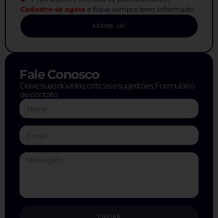
Cadastre-se agora
e fique sempre bem informado!
ASSINE JÁ!
Fale Conosco
Deixe suas dúvidas, críticas e sugestões. Formulário
de contato
ENVIAR