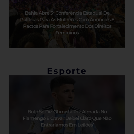
Bahia Abre 5ª Conferência Estadual De
Políticas Para As Mulheres Com Anúncios E
Pactos Para Fortalecimento Dos Direitos
Femininos
Esporte
Boto Se Diz Otimista Por Almada No
Flamengo E Crava: ‘Deixei Claro Que Não
Entraríamos Em Leilões’