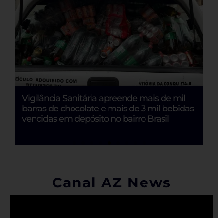
Vigilância Sanitária apreende mais de mil
B
barras de chocolate e mais de 3 mil bebidas
F
vencidas em depósito no bairro Brasil
e
Canal AZ News