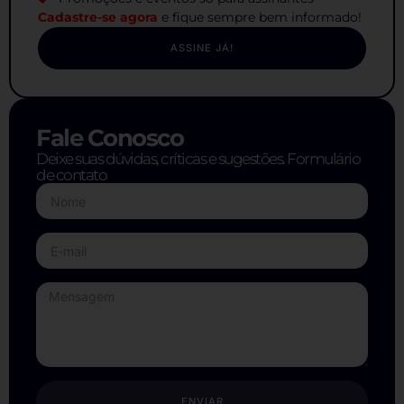
Cadastre-se agora
e fique sempre bem informado!
ASSINE JÁ!
Fale Conosco
Deixe suas dúvidas, críticas e sugestões. Formulário
de contato
ENVIAR