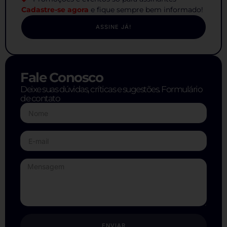
Cadastre-se agora
e fique sempre bem informado!
ASSINE JÁ!
Fale Conosco
Deixe suas dúvidas, críticas e sugestões. Formulário
de contato
ENVIAR