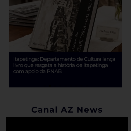
Itapetinga: Departamento de Cultura lança
R
livro que resgata a história de Itapetinga
e
com apoio da PNAB
Canal AZ News