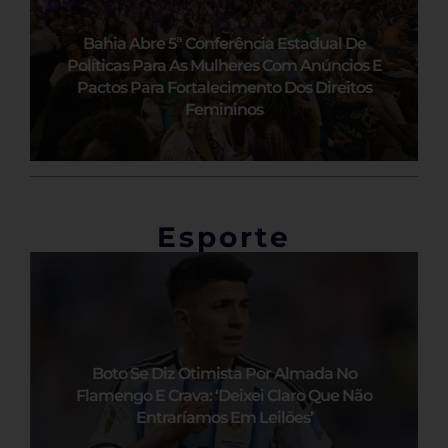
Bahia Abre 5ª Conferência Estadual De
Políticas Para As Mulheres Com Anúncios E
Pactos Para Fortalecimento Dos Direitos
Femininos
Esporte
Boto Se Diz Otimista Por Almada No
Flamengo E Crava: ‘Deixei Claro Que Não
Entraríamos Em Leilões’