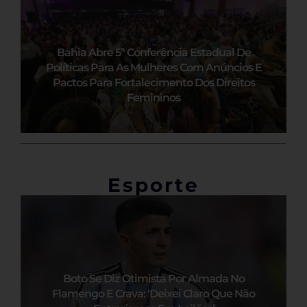
Bahia Abre 5ª Conferência Estadual De
Políticas Para As Mulheres Com Anúncios E
Pactos Para Fortalecimento Dos Direitos
Femininos
Esporte
Boto Se Diz Otimista Por Almada No
Flamengo E Crava: ‘Deixei Claro Que Não