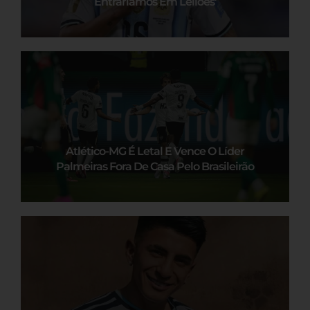
Entraríamos Em Leilões’
Atlético-MG É Letal E Vence O Líder
Palmeiras Fora De Casa Pelo Brasileirão