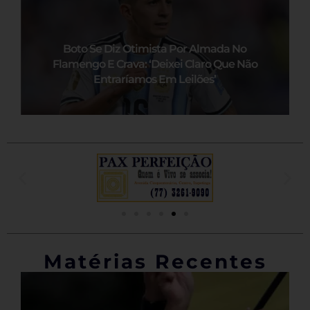
Boto Se Diz Otimista Por Almada No
Flamengo E Crava: ‘Deixei Claro Que Não
Entraríamos Em Leilões’
Matérias Recentes