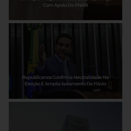
Com Apoio Da PNAB
Republicanos Confirma Neutralidade Na
Eleição E Amplia Isolamento De Flávio