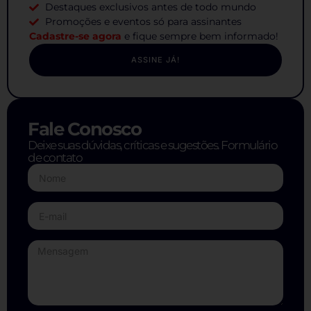
Destaques exclusivos antes de todo mundo
Promoções e eventos só para assinantes
Cadastre-se agora
e fique sempre bem informado!
ASSINE JÁ!
Fale Conosco
Deixe suas dúvidas, críticas e sugestões. Formulário
de contato