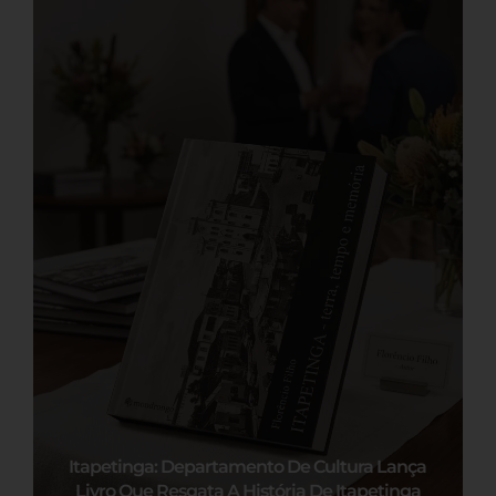
Itapetinga: Departamento De Cultura Lança
Livro Que Resgata A História De Itapetinga