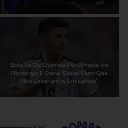
Boto Se Diz Otimista Por Almada No
Flamengo E Crava: ‘Deixei Claro Que
Não Entraríamos Em Leilões’