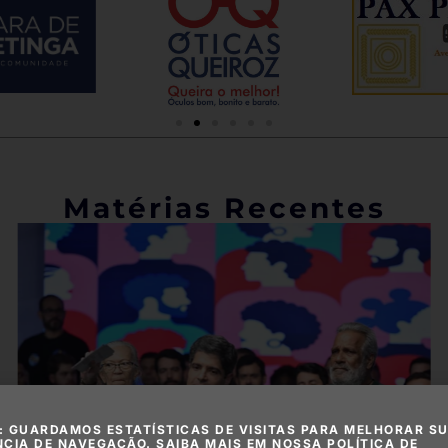
Matérias Recentes
: GUARDAMOS ESTATÍSTICAS DE VISITAS PARA MELHORAR S
NCIA DE NAVEGAÇÃO. SAIBA MAIS EM NOSSA POLÍTICA DE