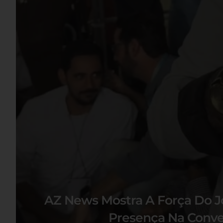
AZ News Mostra A Força Do J
Presença Na Conve