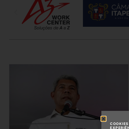
COOKIES
EXPERIÊ