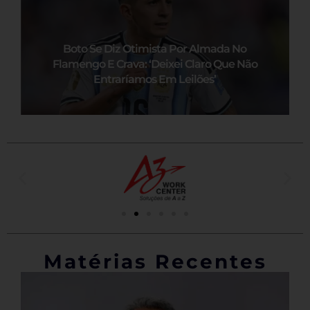
Boto Se Diz Otimista Por Almada No
Flamengo E Crava: ‘Deixei Claro Que Não
Entraríamos Em Leilões’
Matérias Recentes