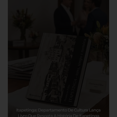
Itapetinga: Departamento De Cultura Lança
Livro Que Resgata A História De Itapetinga