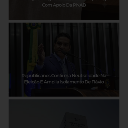
Com Apoio Da PNAB
Republicanos Confirma Neutralidade Na
Eleição E Amplia Isolamento De Flávio