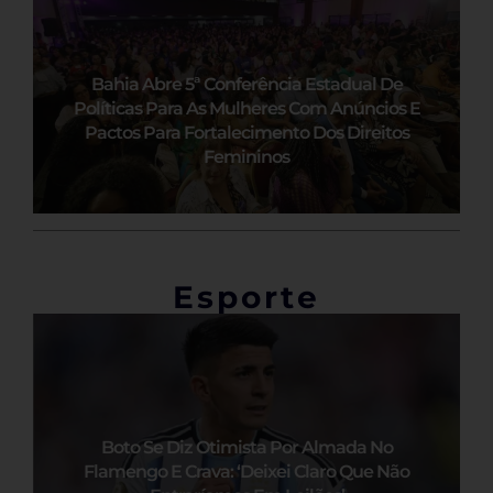
Bahia Abre 5ª Conferência Estadual De
Políticas Para As Mulheres Com Anúncios E
Pactos Para Fortalecimento Dos Direitos
Femininos
Esporte
Boto Se Diz Otimista Por Almada No
Flamengo E Crava: ‘Deixei Claro Que Não