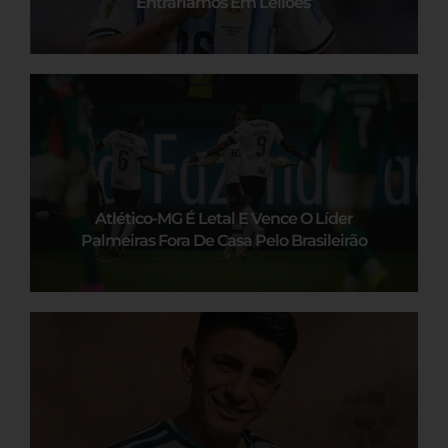
Entraríamos Em Leilões’
Atlético-MG É Letal E Vence O Líder
Palmeiras Fora De Casa Pelo Brasileirão