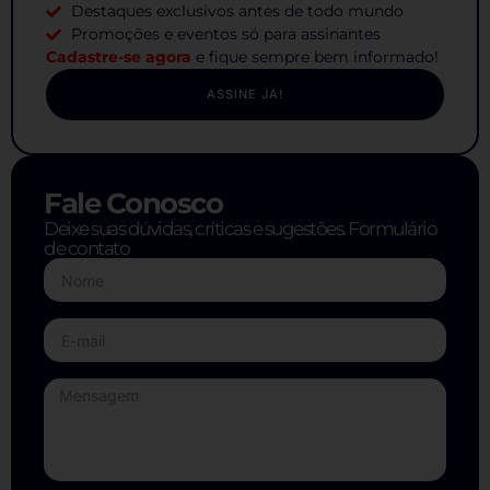
Destaques exclusivos antes de todo mundo
Promoções e eventos só para assinantes
Cadastre-se agora
e fique sempre bem informado!
ASSINE JÁ!
Fale Conosco
Deixe suas dúvidas, críticas e sugestões. Formulário
de contato