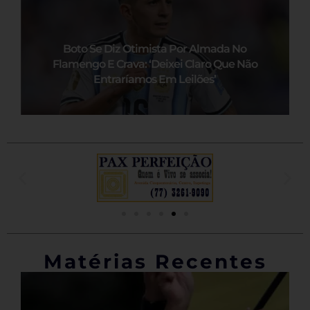
Boto Se Diz Otimista Por Almada No
Flamengo E Crava: ‘Deixei Claro Que Não
Entraríamos Em Leilões’
Matérias Recentes