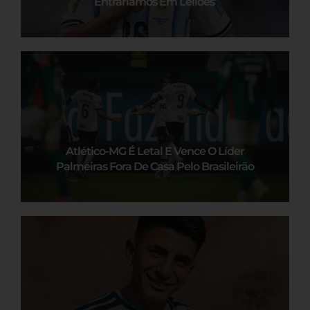
Entraríamos Em Leilões’
Atlético-MG É Letal E Vence O Líder
Palmeiras Fora De Casa Pelo Brasileirão