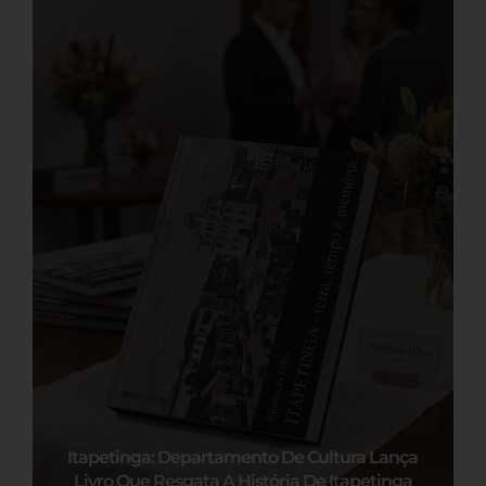
Itapetinga: Departamento De Cultura Lança
Livro Que Resgata A História De Itapetinga