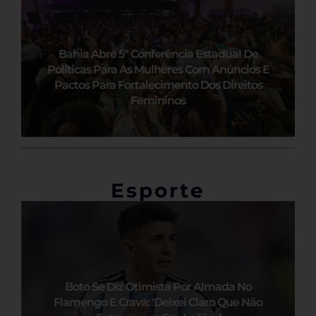
Bahia Abre 5ª Conferência Estadual De
Políticas Para As Mulheres Com Anúncios E
Pactos Para Fortalecimento Dos Direitos
Femininos
Esporte
Boto Se Diz Otimista Por Almada No
Flamengo E Crava: ‘Deixei Claro Que Não