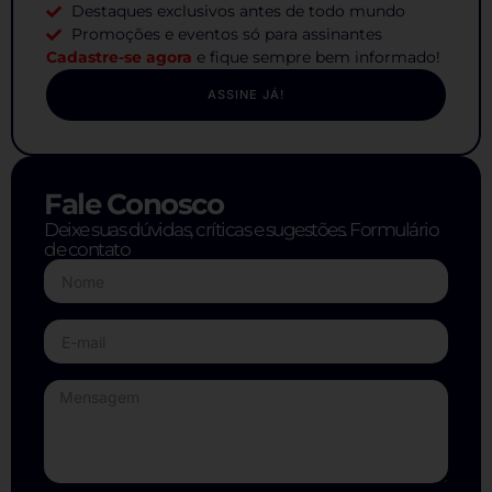
Destaques exclusivos antes de todo mundo
Promoções e eventos só para assinantes
Cadastre-se agora
e fique sempre bem informado!
ASSINE JÁ!
Fale Conosco
Deixe suas dúvidas, críticas e sugestões. Formulário
de contato