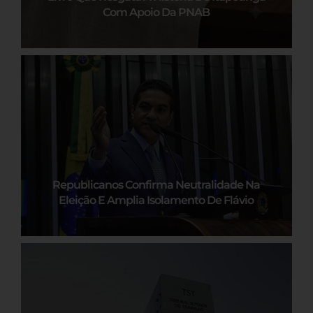
Com Apoio Da PNAB
Republicanos Confirma Neutralidade Na
Eleição E Amplia Isolamento De Flávio